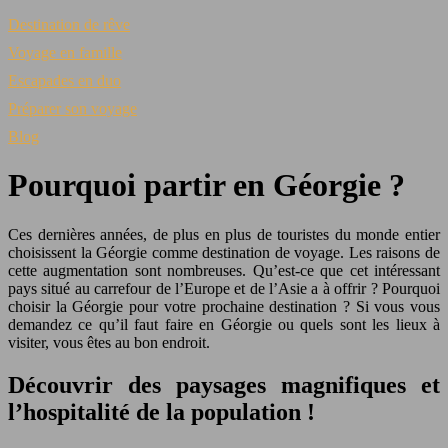
Destination de rêve
Voyage en famille
Escapades en duo
Préparer son voyage
Blog
Pourquoi partir en Géorgie ?
Ces dernières années, de plus en plus de touristes du monde entier
choisissent la Géorgie comme destination de voyage. Les raisons de
cette augmentation sont nombreuses. Qu’est-ce que cet intéressant
pays situé au carrefour de l’Europe et de l’Asie a à offrir ? Pourquoi
choisir la Géorgie pour votre prochaine destination ? Si vous vous
demandez ce qu’il faut faire en Géorgie ou quels sont les lieux à
visiter, vous êtes au bon endroit.
Découvrir des paysages magnifiques et
l’hospitalité de la population !