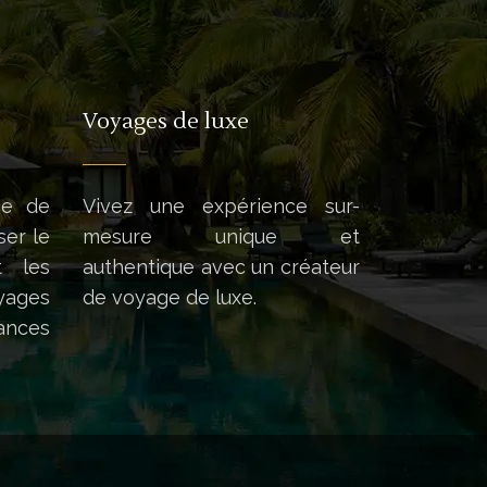
Voyages de luxe
ce de
Vivez une expérience sur-
ser le
mesure unique et
t les
authentique avec un créateur
oyages
de voyage de luxe.
ances