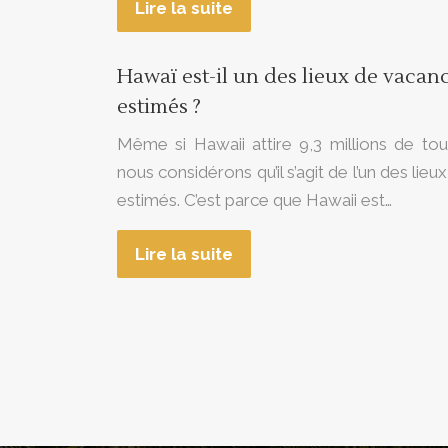
Lire la suite
Hawaï est-il un des lieux de vacanc
estimés ?
Même si Hawaii attire 9,3 millions de tou
nous considérons qu’il s’agit de l’un des lie
estimés. C’est parce que Hawaii est…
Lire la suite