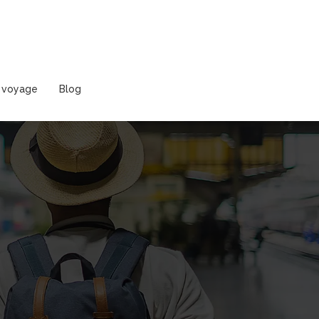
n voyage
Blog