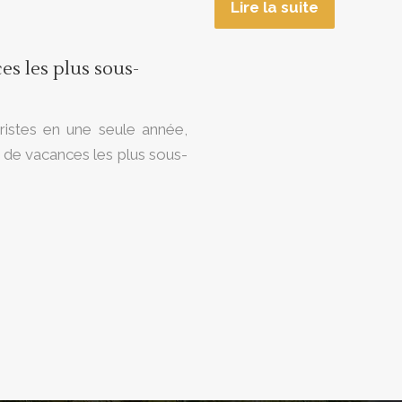
Lire la suite
es les plus sous-
ristes en une seule année,
ux de vacances les plus sous-